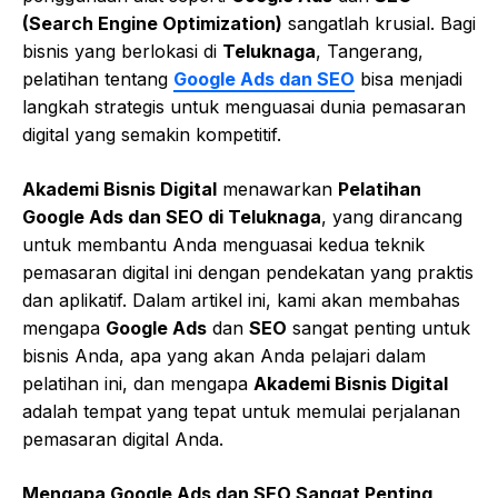
(Search Engine Optimization)
sangatlah krusial. Bagi
bisnis yang berlokasi di
Teluknaga
, Tangerang,
pelatihan tentang
Google Ads dan SEO
bisa menjadi
langkah strategis untuk menguasai dunia pemasaran
digital yang semakin kompetitif.
Akademi Bisnis Digital
menawarkan
Pelatihan
Google Ads dan SEO di Teluknaga
, yang dirancang
untuk membantu Anda menguasai kedua teknik
pemasaran digital ini dengan pendekatan yang praktis
dan aplikatif. Dalam artikel ini, kami akan membahas
mengapa
Google Ads
dan
SEO
sangat penting untuk
bisnis Anda, apa yang akan Anda pelajari dalam
pelatihan ini, dan mengapa
Akademi Bisnis Digital
adalah tempat yang tepat untuk memulai perjalanan
pemasaran digital Anda.
Mengapa Google Ads dan SEO Sangat Penting