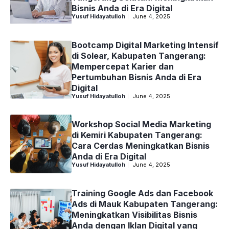
Bisnis Anda di Era Digital
Yusuf Hidayatulloh
June 4, 2025
Bootcamp Digital Marketing Intensif
di Solear, Kabupaten Tangerang:
Mempercepat Karier dan
Pertumbuhan Bisnis Anda di Era
Digital
Yusuf Hidayatulloh
June 4, 2025
Workshop Social Media Marketing
di Kemiri Kabupaten Tangerang:
Cara Cerdas Meningkatkan Bisnis
Anda di Era Digital
Yusuf Hidayatulloh
June 4, 2025
Training Google Ads dan Facebook
Ads di Mauk Kabupaten Tangerang:
Meningkatkan Visibilitas Bisnis
Anda dengan Iklan Digital yang