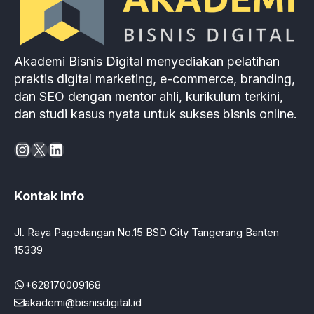
Akademi Bisnis Digital menyediakan pelatihan
praktis digital marketing, e-commerce, branding,
dan SEO dengan mentor ahli, kurikulum terkini,
dan studi kasus nyata untuk sukses bisnis online.
Instagram
X
LinkedIn
Kontak Info
Jl. Raya Pagedangan No.15 BSD City Tangerang Banten
15339
+628170009168
akademi@bisnisdigital.id