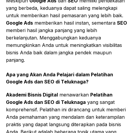
Meskipun
Google Ads
dan
SEO
memiliki pendekatan
yang berbeda, keduanya dapat saling melengkapi
untuk memberikan hasil pemasaran yang lebih baik.
Google Ads
memberikan hasil instan, sementara
SEO
memberi hasil jangka panjang yang lebih
berkelanjutan. Menggabungkan keduanya
memungkinkan Anda untuk meningkatkan visibilitas
bisnis Anda baik dalam jangka pendek maupun
panjang.
Apa yang Akan Anda Pelajari dalam
Pelatihan
Google Ads dan SEO di Teluknaga
?
Akademi Bisnis Digital
menawarkan
Pelatihan
Google Ads dan SEO di Teluknaga
yang sangat
komprehensif. Pelatihan ini dirancang untuk memberi
Anda pemahaman yang mendalam dan keterampilan
praktis yang dapat langsung diterapkan pada bisnis
Anda. Berikut adalah beberapa topik utama yang