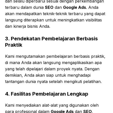
dan selalu diperbarui sesuai dengan perkembangan
terbaru dalam dunia
SEO
dan
Google Ads
. Anda
akan mendapatkan teknik-teknik terbaru yang dapat
langsung diterapkan untuk meningkatkan visibilitas
dan kinerja bisnis Anda.
3.
Pendekatan Pembelajaran Berbasis
Praktik
Kami mengutamakan pembelajaran berbasis praktik,
di mana Anda akan langsung mengaplikasikan apa
yang telah dipelajari dalam proyek nyata. Dengan
demikian, Anda akan siap untuk menghadapi
tantangan dunia nyata setelah mengikuti pelatihan.
4.
Fasilitas Pembelajaran Lengkap
Kami menyediakan alat-alat yang digunakan oleh
para profesional dalam
Google Ads
dan
SEO
,