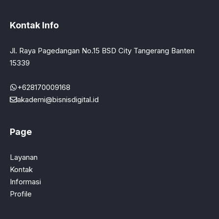
Kontak Info
Jl. Raya Pagedangan No.15 BSD City Tangerang Banten
15339
+628170009168
akademi@bisnisdigital.id
Page
Layanan
Kontak
Informasi
Profile