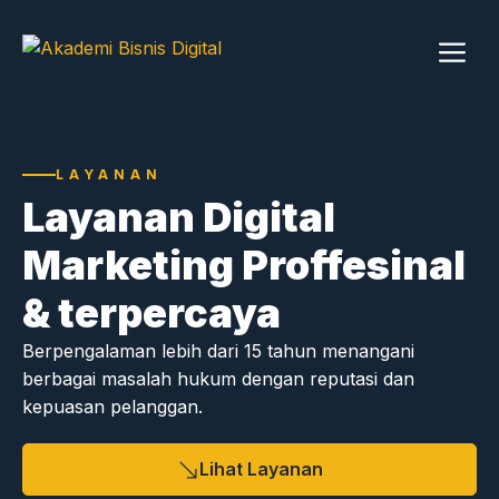
Skip
to
content
Me
LAYANAN
Layanan Digital
Marketing Proffesinal
& terpercaya
Berpengalaman lebih dari 15 tahun menangani
berbagai masalah hukum dengan reputasi dan
kepuasan pelanggan.
Lihat Layanan