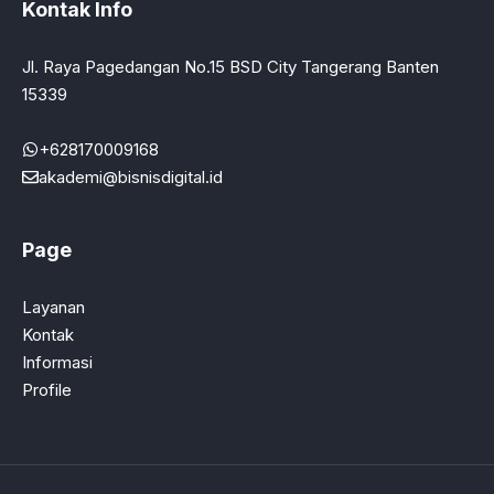
Kontak Info
Jl. Raya Pagedangan No.15 BSD City Tangerang Banten
15339
+628170009168
akademi@bisnisdigital.id
Page
Layanan
Kontak
Informasi
Profile