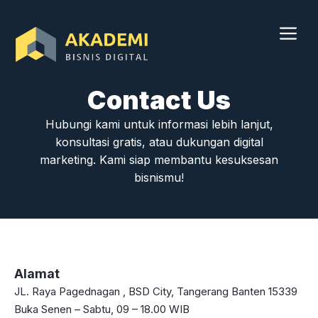
Skip
to
content
Me
Contact Us
Hubungi kami untuk informasi lebih lanjut,
konsultasi gratis, atau dukungan digital
marketing. Kami siap membantu kesuksesan
bisnismu!
Alamat
JL. Raya Pagednagan , BSD City, Tangerang Banten 15339
Buka Senen – Sabtu, 09 – 18.00 WIB