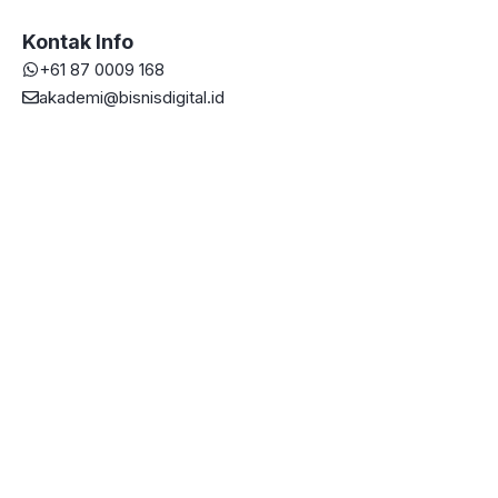
Kontak Info
+61 87 0009 168
akademi@bisnisdigital.id