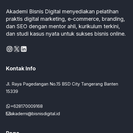
Akademi Bisnis Digital menyediakan pelatihan
praktis digital marketing, e-commerce, branding,
dan SEO dengan mentor ahli, kurikulum terkini,
dan studi kasus nyata untuk sukses bisnis online.
Instagram
X
LinkedIn
Kontak Info
Jl. Raya Pagedangan No.15 BSD City Tangerang Banten
15339
+628170009168
akademi@bisnisdigital.id