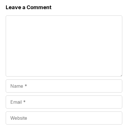
Leave a Comment
Comment
Name
Email
Website