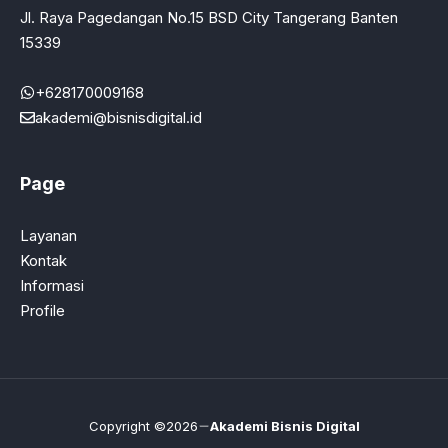
Jl. Raya Pagedangan No.15 BSD City Tangerang Banten
15339
+628170009168
akademi@bisnisdigital.id
Page
Layanan
Kontak
Informasi
Profile
Copyright ©2026
Akademi Bisnis Digital