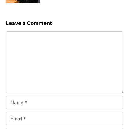
Leave a Comment
Comment
Name
Email