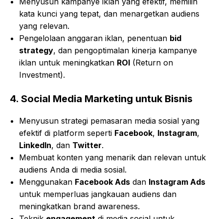
Menyusun kampanye iklan yang efektif, memilih
kata kunci yang tepat, dan menargetkan audiens
yang relevan.
Pengelolaan anggaran iklan, penentuan
bid
strategy
, dan pengoptimalan kinerja kampanye
iklan untuk meningkatkan
ROI
(Return on
Investment).
4.
Social Media Marketing untuk Bisnis
Menyusun strategi pemasaran media sosial yang
efektif di platform seperti
Facebook
,
Instagram
,
LinkedIn
, dan
Twitter
.
Membuat konten yang menarik dan relevan untuk
audiens Anda di media sosial.
Menggunakan
Facebook Ads
dan
Instagram Ads
untuk memperluas jangkauan audiens dan
meningkatkan brand awareness.
Teknik
engagement
di media sosial untuk