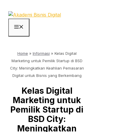
Skip
to
content
Menu
Home
»
Informasi
»
Kelas Digital
Marketing untuk Pemilik Startup di BSD
City: Meningkatkan Keahlian Pemasaran
Digital untuk Bisnis yang Berkembang
Kelas Digital
Marketing untuk
Pemilik Startup di
BSD City:
Meningkatkan