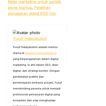
Kelas marketing untuk pemilik
bisnis startup
, 
Pelatihan
pemasaran digital BSD City
Yusuf Hidayatulloh
Yusuf Hidayatulloh adalah mentor
utama di
Akademi.bisnisdigital.id
yang berpengalaman dalam digital
marketing. Ia ahli dalam SEO, iklan
digital, dan strategi konten. Dengan
pendekatan praktis dan
pembelajaran berbasis proyek, Yusuf
membimbing peserta untuk menjadi
profesional pemasaran digital yang
kompeten dan siap menghadapi