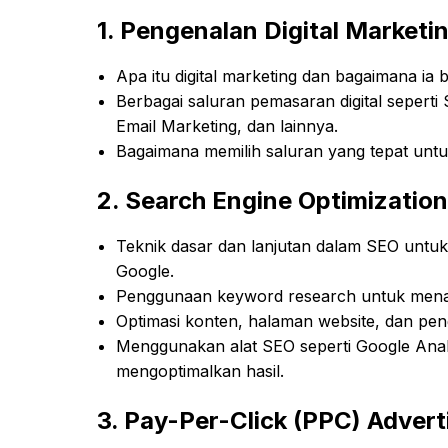
1.
Pengenalan Digital Marketi
Apa itu digital marketing dan bagaimana ia 
Berbagai saluran pemasaran digital seperti
Email Marketing, dan lainnya.
Bagaimana memilih saluran yang tepat untu
2.
Search Engine Optimization
Teknik dasar dan lanjutan dalam SEO untuk m
Google.
Penggunaan keyword research untuk menar
Optimasi konten, halaman website, dan peng
Menggunakan alat SEO seperti Google Ana
mengoptimalkan hasil.
3.
Pay-Per-Click (PPC) Advert