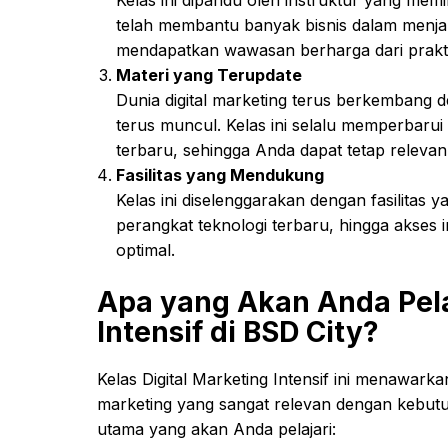
Kelas ini dipandu oleh instruktur yang memi
telah membantu banyak bisnis dalam menja
mendapatkan wawasan berharga dari praktis
Materi yang Terupdate
Dunia digital marketing terus berkembang 
terus muncul. Kelas ini selalu memperbarui
terbaru, sehingga Anda dapat tetap relevan
Fasilitas yang Mendukung
Kelas ini diselenggarakan dengan fasilitas 
perangkat teknologi terbaru, hingga akses
optimal.
Apa yang Akan Anda Pelaj
Intensif di BSD City?
Kelas Digital Marketing Intensif ini menawark
marketing yang sangat relevan dengan kebutuha
utama yang akan Anda pelajari: