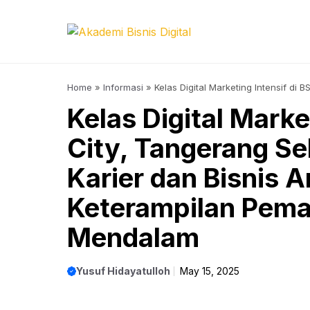
Skip
to
content
Home
»
Informasi
»
Kelas Digital Marketing Intensif di
dengan Keterampilan Pemasaran Digital yang Mendala
Kelas Digital Marke
City, Tangerang Se
Karier dan Bisnis 
Keterampilan Pemas
Mendalam
Yusuf Hidayatulloh
May 15, 2025