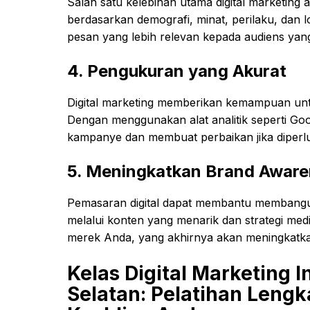
Salah satu kelebihan utama digital marketi
berdasarkan demografi, minat, perilaku, dan
pesan yang lebih relevan kepada audiens yang
4.
Pengukuran yang Akurat
Digital marketing memberikan kemampuan unt
Dengan menggunakan alat analitik seperti Goog
kampanye dan membuat perbaikan jika diperl
5.
Meningkatkan Brand Aware
Pemasaran digital dapat membantu membangu
melalui konten yang menarik dan strategi med
merek Anda, yang akhirnya akan meningkatka
Kelas Digital Marketing I
Selatan: Pelatihan Leng