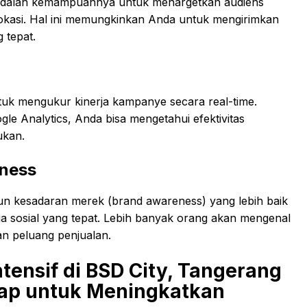
ng adalah kemampuannya untuk menargetkan audiens
 lokasi. Hal ini memungkinkan Anda untuk mengirimkan
 tepat.
uk mengukur kinerja kampanye secara real-time.
le Analytics, Anda bisa mengetahui efektivitas
ukan.
ness
n kesadaran merek (brand awareness) yang lebih baik
ia sosial yang tepat. Lebih banyak orang akan mengenal
n peluang penjualan.
ntensif di BSD City, Tangerang
kap untuk Meningkatkan