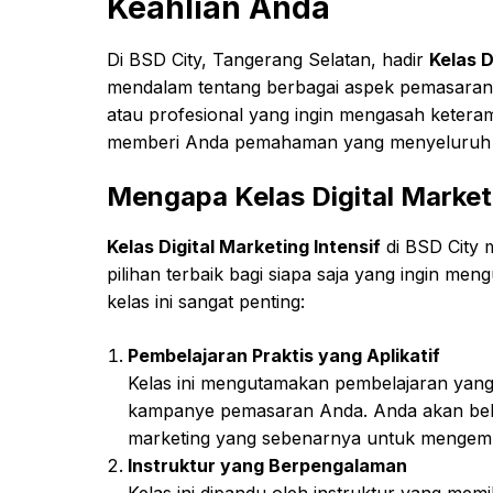
Keahlian Anda
Di BSD City, Tangerang Selatan, hadir
Kelas D
mendalam tentang berbagai aspek pemasaran 
atau profesional yang ingin mengasah keteramp
memberi Anda pemahaman yang menyeluruh da
Mengapa Kelas Digital Marketi
Kelas Digital Marketing Intensif
di BSD City 
pilihan terbaik bagi siapa saja yang ingin me
kelas ini sangat penting:
Pembelajaran Praktis yang Aplikatif
Kelas ini mengutamakan pembelajaran yang 
kampanye pemasaran Anda. Anda akan belaj
marketing yang sebenarnya untuk mengemba
Instruktur yang Berpengalaman