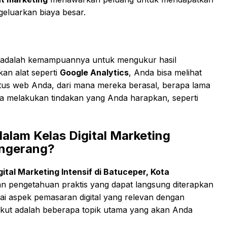
eluarkan biaya besar.
adalah kemampuannya untuk mengukur hasil
an alat seperti
Google Analytics
, Anda bisa melihat
tus web Anda, dari mana mereka berasal, berapa lama
a melakukan tindakan yang Anda harapkan, seperti
 dalam
Kelas Digital Marketing
angerang
?
gital Marketing Intensif di Batuceper, Kota
n pengetahuan praktis yang dapat langsung diterapkan
ai aspek pemasaran digital yang relevan dengan
ikut adalah beberapa topik utama yang akan Anda