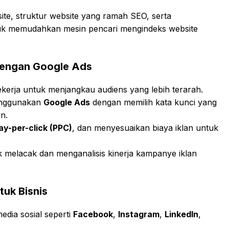
te, struktur website yang ramah SEO, serta
ntuk memudahkan mesin pencari mengindeks website
dengan Google Ads
kerja untuk menjangkau audiens yang lebih terarah.
enggunakan
Google Ads
dengan memilih kata kunci yang
n.
ay-per-click (PPC)
, dan menyesuaikan biaya iklan untuk
 melacak dan menganalisis kinerja kampanye iklan
tuk Bisnis
edia sosial seperti
Facebook
,
Instagram
,
LinkedIn
,