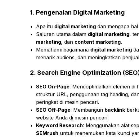
1.
Pengenalan Digital Marketing
Apa itu
digital marketing
dan mengapa hal in
Saluran utama dalam
digital marketing
, t
marketing
, dan
content marketing
.
Memahami bagaimana
digital marketing
da
menarik audiens, dan meningkatkan penjual
2.
Search Engine Optimization (SEO
SEO On-Page
: Mengoptimalkan elemen di h
struktur URL, penggunaan tag heading, da
peringkat di mesin pencari.
SEO Off-Page
: Membangun
backlink
berku
website Anda di mesin pencari.
Keyword Research
: Menggunakan alat sep
SEMrush
untuk menemukan kata kunci yang 