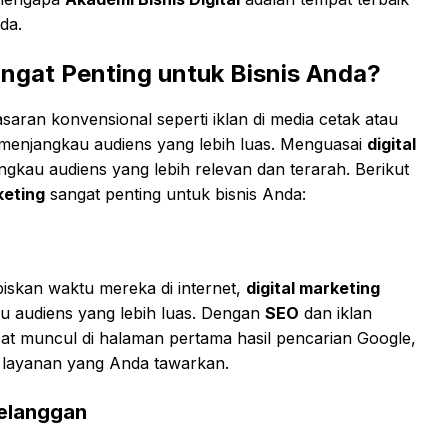
da.
ngat Penting untuk Bisnis Anda?
saran konvensional seperti iklan di media cetak atau
am menjangkau audiens yang lebih luas. Menguasai
digital
kau audiens yang lebih relevan dan terarah. Berikut
keting
sangat penting untuk bisnis Anda:
skan waktu mereka di internet,
digital marketing
u audiens yang lebih luas. Dengan
SEO
dan iklan
pat muncul di halaman pertama hasil pencarian Google,
 layanan yang Anda tawarkan.
Pelanggan