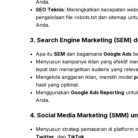
Anda.
SEO Teknis
: Meningkatkan kecepatan websi
pengelolaan file robots.txt dan sitemap u
Anda.
3.
Search Engine Marketing (SEM) 
Apa itu
SEM
dan bagaimana
Google Ads
be
Menyusun kampanye iklan yang efektif m
tepat dan menargetkan audiens yang releva
Mengelola anggaran iklan, memilih model
p
hasil yang optimal.
Menggunakan
Google Ads Reporting
untuk
Anda.
4.
Social Media Marketing (SMM) un
Menyusun strategi pemasaran di platform m
Twitter
, dan
TikTok
.