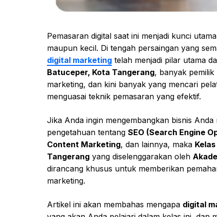
Pemasaran digital saat ini menjadi kunci utam
maupun kecil. Di tengah persaingan yang semak
digital marketing
telah menjadi pilar utama
Batuceper, Kota Tangerang
, banyak pemilik 
marketing, dan kini banyak yang mencari pel
menguasai teknik pemasaran yang efektif.
Jika Anda ingin mengembangkan bisnis Anda m
pengetahuan tentang
SEO (Search Engine Op
Content Marketing
, dan lainnya, maka
Kelas
Tangerang
yang diselenggarakan oleh
Akadem
dirancang khusus untuk memberikan pemahama
marketing.
Artikel ini akan membahas mengapa
digital m
yang akan Anda pelajari dalam kelas ini, da