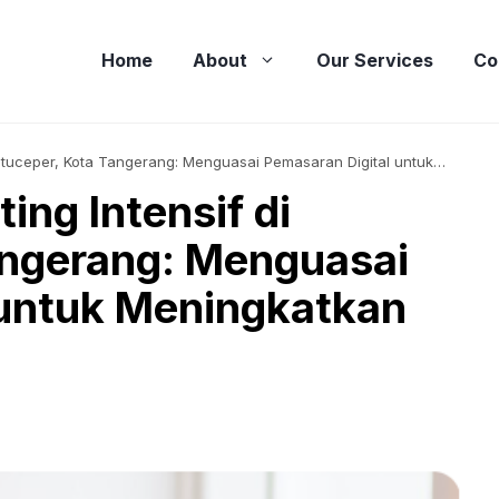
Home
About
Our Services
Co
 Batuceper, Kota Tangerang: Menguasai Pemasaran Digital untuk
ing Intensif di
angerang: Menguasai
 untuk Meningkatkan