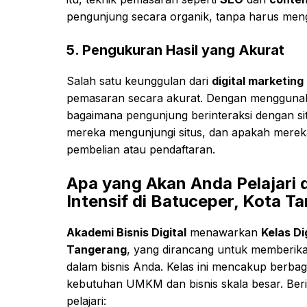
pengunjung secara organik, tanpa harus meng
5.
Pengukuran Hasil yang Akurat
Salah satu keunggulan dari
digital marketing
pemasaran secara akurat. Dengan menggunak
bagaimana pengunjung berinteraksi dengan si
mereka mengunjungi situs, dan apakah merek
pembelian atau pendaftaran.
Apa yang Akan Anda Pelajari
Intensif di Batuceper, Kota T
Akademi Bisnis Digital
menawarkan
Kelas Di
Tangerang
, yang dirancang untuk memberika
dalam bisnis Anda. Kelas ini mencakup berbag
kebutuhan UMKM dan bisnis skala besar. Ber
pelajari: