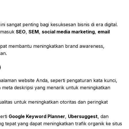
i sangat penting bagi kesuksesan bisnis di era digital.
ermasuk
SEO
,
SEM
,
social media marketing
,
email
pat membantu meningkatkan brand awareness,
an.
)
alaman website Anda, seperti pengaturan kata kunci,
n meta deskripsi yang menarik untuk meningkatkan
alitas untuk meningkatkan otoritas dan peringkat
erti
Google Keyword Planner
,
Ubersuggest
, dan
tepat yang dapat meningkatkan trafik organik ke situs