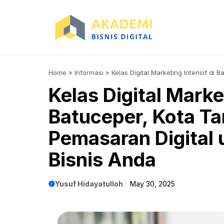
Skip
to
content
Home
»
Informasi
»
Kelas Digital Marketing Intensif di
Meningkatkan Bisnis Anda
Kelas Digital Market
Batuceper, Kota T
Pemasaran Digital
Bisnis Anda
Yusuf Hidayatulloh
May 30, 2025