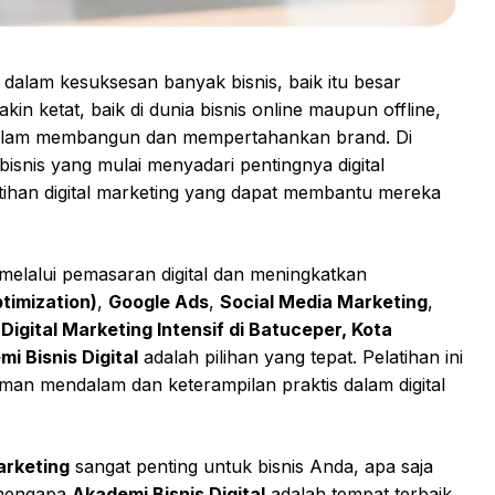
a dalam kesuksesan banyak bisnis, baik itu besar
in ketat, baik di dunia bisnis online maupun offline,
 dalam membangun dan mempertahankan brand. Di
bisnis yang mulai menyadari pentingnya digital
atihan digital marketing yang dapat membantu mereka
elalui pemasaran digital dan meningkatkan
timization)
,
Google Ads
,
Social Media Marketing
,
 Digital Marketing Intensif di Batuceper, Kota
i Bisnis Digital
adalah pilihan yang tepat. Pelatihan ini
n mendalam dan keterampilan praktis dalam digital
arketing
sangat penting untuk bisnis Anda, apa saja
n mengapa
Akademi Bisnis Digital
adalah tempat terbaik