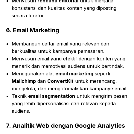
Menyusun
rencana editorial
untuk menjaga
konsistensi dan kualitas konten yang diposting
secara teratur.
6.
Email Marketing
Membangun daftar email yang relevan dan
berkualitas untuk kampanye pemasaran.
Menyusun email yang efektif dengan konten yang
menarik dan memotivasi audiens untuk bertindak.
Menggunakan alat
email marketing
seperti
Mailchimp
dan
ConvertKit
untuk merancang,
mengelola, dan mengotomatiskan kampanye email.
Teknik
email segmentation
untuk mengirim pesan
yang lebih dipersonalisasi dan relevan kepada
audiens.
7.
Analitik Web dengan Google Analytics