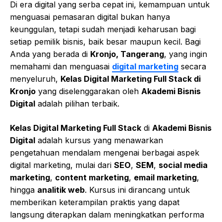
Di era digital yang serba cepat ini, kemampuan untuk
menguasai pemasaran digital bukan hanya
keunggulan, tetapi sudah menjadi keharusan bagi
setiap pemilik bisnis, baik besar maupun kecil. Bagi
Anda yang berada di
Kronjo, Tangerang
, yang ingin
memahami dan menguasai
digital marketing
secara
menyeluruh,
Kelas Digital Marketing Full Stack di
Kronjo
yang diselenggarakan oleh
Akademi Bisnis
Digital
adalah pilihan terbaik.
Kelas Digital Marketing Full Stack
di
Akademi Bisnis
Digital
adalah kursus yang menawarkan
pengetahuan mendalam mengenai berbagai aspek
digital marketing, mulai dari
SEO
,
SEM
,
social media
marketing
,
content marketing
,
email marketing
,
hingga
analitik web
. Kursus ini dirancang untuk
memberikan keterampilan praktis yang dapat
langsung diterapkan dalam meningkatkan performa