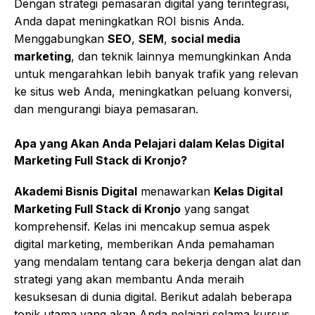
Dengan strategi pemasaran digital yang terintegrasi,
Anda dapat meningkatkan ROI bisnis Anda.
Menggabungkan
SEO
,
SEM
,
social media
marketing
, dan teknik lainnya memungkinkan Anda
untuk mengarahkan lebih banyak trafik yang relevan
ke situs web Anda, meningkatkan peluang konversi,
dan mengurangi biaya pemasaran.
Apa yang Akan Anda Pelajari dalam
Kelas Digital
Marketing Full Stack di Kronjo
?
Akademi Bisnis Digital
menawarkan
Kelas Digital
Marketing Full Stack di Kronjo
yang sangat
komprehensif. Kelas ini mencakup semua aspek
digital marketing, memberikan Anda pemahaman
yang mendalam tentang cara bekerja dengan alat dan
strategi yang akan membantu Anda meraih
kesuksesan di dunia digital. Berikut adalah beberapa
topik utama yang akan Anda pelajari selama kursus