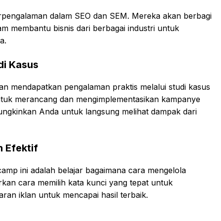
berpengalaman dalam SEO dan SEM. Mereka akan berbagi
alam membantu bisnis dari berbagai industri untuk
a.
di Kasus
akan mendapatkan pengalaman praktis melalui studi kasus
ntuk merancang dan mengimplementasikan kampanye
ungkinkan Anda untuk langsung melihat dampak dari
 Efektif
camp ini adalah belajar bagaimana cara mengelola
arkan cara memilih kata kunci yang tepat untuk
n iklan untuk mencapai hasil terbaik.