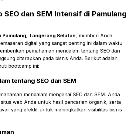
 SEO dan SEM Intensif di Pamulang
i
Pamulang, Tangerang Selatan
, memberi Anda
emasaran digital yang sangat penting ini dalam waktu
k memberikan pemahaman mendalam tentang SEO dan
ngsung diterapkan pada bisnis Anda. Berikut adalah
ti bootcamp ini:
am tentang SEO dan SEM
 pemahaman mendalam mengenai SEO dan SEM. Anda
itus web Anda untuk hasil pencarian organik, serta
r yang efektif untuk meningkatkan visibilitas bisnis
laman