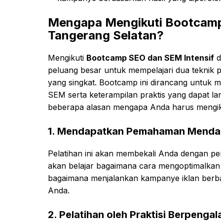
Mengapa Mengikuti Bootcamp
Tangerang Selatan?
Mengikuti
Bootcamp SEO dan SEM Intensif
d
peluang besar untuk mempelajari dua teknik p
yang singkat. Bootcamp ini dirancang untu
SEM serta keterampilan praktis yang dapat la
beberapa alasan mengapa Anda harus mengiku
1.
Mendapatkan Pemahaman Mendal
Pelatihan ini akan membekali Anda dengan
akan belajar bagaimana cara mengoptimalkan s
bagaimana menjalankan kampanye iklan berbaya
Anda.
2.
Pelatihan oleh Praktisi Berpenga