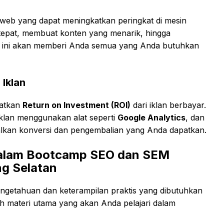
s web yang dapat meningkatkan peringkat di mesin
g tepat, membuat konten yang menarik, hingga
p ini akan memberi Anda semua yang Anda butuhkan
Iklan
katkan
Return on Investment (ROI)
dari iklan berbayar.
iklan menggunakan alat seperti
Google Analytics
, dan
kan konversi dan pengembalian yang Anda dapatkan.
 dalam Bootcamp SEO dan SEM
ng Selatan
ngetahuan dan keterampilan praktis yang dibutuhkan
 materi utama yang akan Anda pelajari dalam