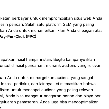
ekatan berbayar untuk mempromosikan situs web Anda
mesin pencari. Salah satu platform SEM yang paling
kan Anda untuk menampilkan iklan Anda di bagian atas
Pay-Per-Click (PPC)
.
?
patkan hasil hampir instan. Begitu kampanye iklan
ncul di hasil pencarian, menarik audiens yang relevan
an Anda untuk menargetkan audiens yang sangat
 lokasi, perilaku, dan lainnya. Ini memastikan bahwa
isien untuk mencapai audiens yang paling relevan.
M, Anda bisa mengatur anggaran harian dan biaya per
ngeluaran pemasaran. Anda juga bisa mengoptimalkan
h.