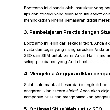
Bootcamp ini dipandu oleh instruktur yang 
tips dan strategi yang telah terbukti efektif d
meningkatkan kinerja pemasaran digital merek
3.
Pembelajaran Praktis dengan Stu
Bootcamp ini lebih dari sekadar teori. Anda 
nyata dan tugas yang mengharuskan Anda u
SEO dan SEM untuk bisnis Anda. Hal ini mem
setiap perubahan yang Anda buat.
4.
Mengelola Anggaran Iklan dengan
Salah satu manfaat besar dari mengikuti boot
anggaran iklan secara efektif. Anda akan diaj
kampanye SEM dan mengoptimalkan pengeluara
5.
Optimasi Situs Web untuk SEO