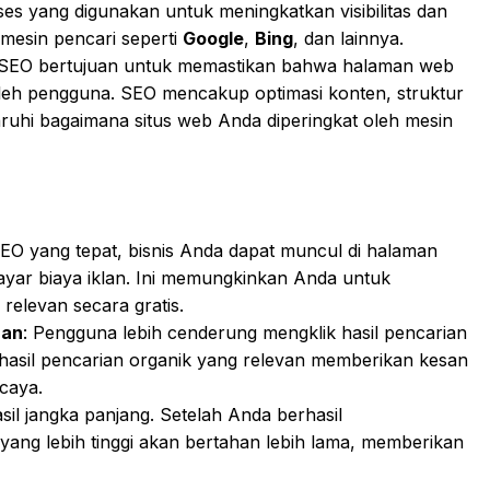
es yang digunakan untuk meningkatkan visibilitas dan
 mesin pencari seperti
Google
,
Bing
, dan lainnya.
, SEO bertujuan untuk memastikan bahwa halaman web
oleh pengguna. SEO mencakup optimasi konten, struktur
aruhi bagaimana situs web Anda diperingkat oleh mesin
EO yang tepat, bisnis Anda dapat muncul di halaman
ayar biaya iklan. Ini memungkinkan Anda untuk
relevan secara gratis.
aan
: Pengguna lebih cenderung mengklik hasil pencarian
i hasil pencarian organik yang relevan memberikan kesan
caya.
il jangka panjang. Setelah Anda berhasil
yang lebih tinggi akan bertahan lebih lama, memberikan