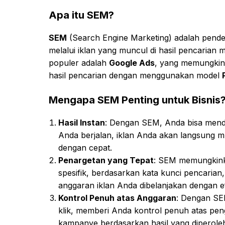
Apa itu SEM?
SEM
(Search Engine Marketing) adalah pend
melalui iklan yang muncul di hasil pencarian 
populer adalah
Google Ads
, yang memungkin
hasil pencarian dengan menggunakan model
Mengapa SEM Penting untuk Bisnis
Hasil Instan
: Dengan SEM, Anda bisa menda
Anda berjalan, iklan Anda akan langsung mu
dengan cepat.
Penargetan yang Tepat
: SEM memungkink
spesifik, berdasarkan kata kunci pencarian,
anggaran iklan Anda dibelanjakan dengan ef
Kontrol Penuh atas Anggaran
: Dengan SE
klik, memberi Anda kontrol penuh atas pe
kampanye berdasarkan hasil yang diperole