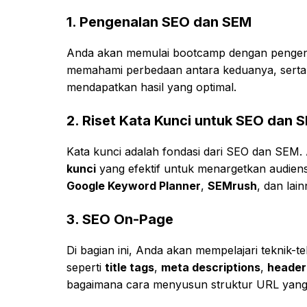
1.
Pengenalan SEO dan SEM
Anda akan memulai bootcamp dengan pengen
memahami perbedaan antara keduanya, serta
mendapatkan hasil yang optimal.
2.
Riset Kata Kunci untuk SEO dan 
Kata kunci adalah fondasi dari SEO dan SEM
kunci
yang efektif untuk menargetkan audiens 
Google Keyword Planner
,
SEMrush
, dan lai
3.
SEO On-Page
Di bagian ini, Anda akan mempelajari teknik-
seperti
title tags
,
meta descriptions
,
header
bagaimana cara menyusun struktur URL yang 