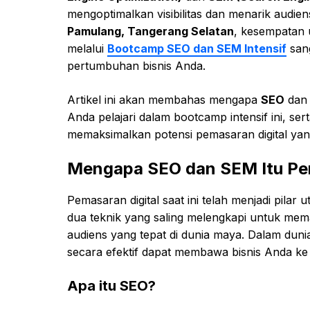
mengoptimalkan visibilitas dan menarik audien
Pamulang, Tangerang Selatan
, kesempatan u
melalui
Bootcamp SEO dan SEM Intensif
sang
pertumbuhan bisnis Anda.
Artikel ini akan membahas mengapa
SEO
da
Anda pelajari dalam bootcamp intensif ini, 
memaksimalkan potensi pemasaran digital yan
Mengapa SEO dan SEM Itu Pen
Pemasaran digital saat ini telah menjadi pilar 
dua teknik yang saling melengkapi untuk mem
audiens yang tepat di dunia maya. Dalam dun
secara efektif dapat membawa bisnis Anda ke 
Apa itu SEO?