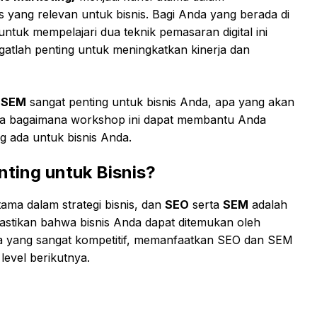
s yang relevan untuk bisnis. Bagi Anda yang berada di
ntuk mempelajari dua teknik pemasaran digital ini
atlah penting untuk meningkatkan kinerja dan
n
SEM
sangat penting untuk bisnis Anda, apa yang akan
serta bagaimana workshop ini dapat membantu Anda
g ada untuk bisnis Anda.
ting untuk Bisnis?
utama dalam strategi bisnis, dan
SEO
serta
SEM
adalah
astikan bahwa bisnis Anda dapat ditemukan oleh
ia yang sangat kompetitif, memanfaatkan SEO dan SEM
level berikutnya.