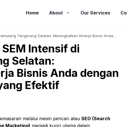
Home
About
Our Services
Co
Pamulang Tangerang Selatan: Meningkatkan Kinerja Bisnis Anda
SEM Intensif di
g Selatan:
rja Bisnis Anda dengan
yang Efektif
pemasaran melalui mesin pencari atau
SEO (Search
ne Marketing)
menjadi kunci utama dalam