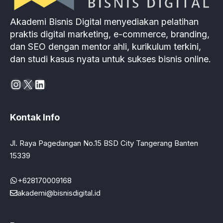
Akademi Bisnis Digital menyediakan pelatihan
praktis digital marketing, e-commerce, branding,
dan SEO dengan mentor ahli, kurikulum terkini,
dan studi kasus nyata untuk sukses bisnis online.
Instagram
X
LinkedIn
Kontak Info
Jl. Raya Pagedangan No.15 BSD City Tangerang Banten
15339
+628170009168
akademi@bisnisdigital.id