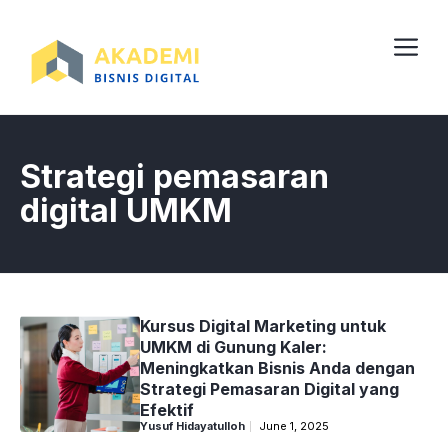
Skip
to
content
Me
Strategi pemasaran
digital UMKM
Kursus Digital Marketing untuk
UMKM di Gunung Kaler:
Meningkatkan Bisnis Anda dengan
Strategi Pemasaran Digital yang
Efektif
Yusuf Hidayatulloh
June 1, 2025