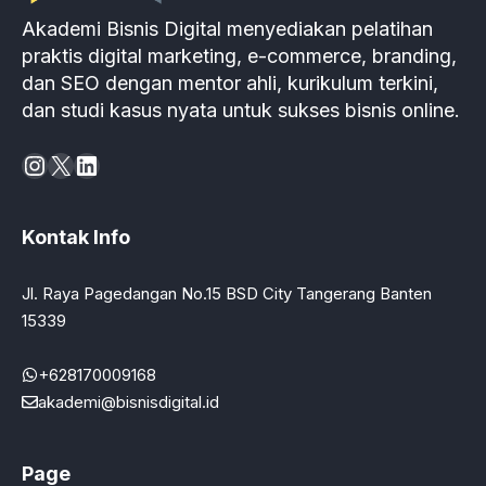
Akademi Bisnis Digital menyediakan pelatihan
praktis digital marketing, e-commerce, branding,
dan SEO dengan mentor ahli, kurikulum terkini,
dan studi kasus nyata untuk sukses bisnis online.
Instagram
X
LinkedIn
Kontak Info
Jl. Raya Pagedangan No.15 BSD City Tangerang Banten
15339
+628170009168
akademi@bisnisdigital.id
Page