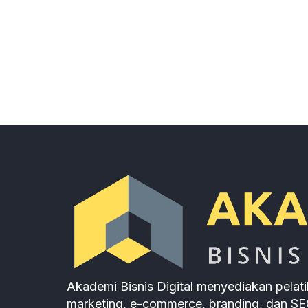
Akademi Bisnis Digital menyediakan pelatih
marketing, e-commerce, branding, dan SE