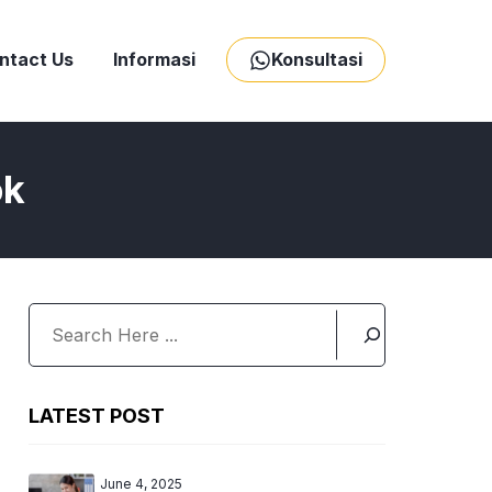
ntact Us
Informasi
Konsultasi
ok
Search
LATEST POST
June 4, 2025