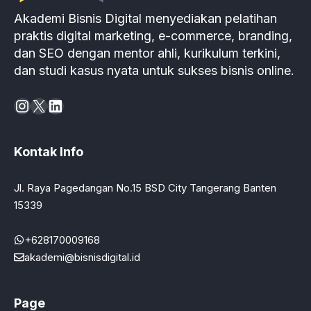
Akademi Bisnis Digital menyediakan pelatihan
praktis digital marketing, e-commerce, branding,
dan SEO dengan mentor ahli, kurikulum terkini,
dan studi kasus nyata untuk sukses bisnis online.
Instagram
X
LinkedIn
Kontak Info
Jl. Raya Pagedangan No.15 BSD City Tangerang Banten
15339
+628170009168
akademi@bisnisdigital.id
Page