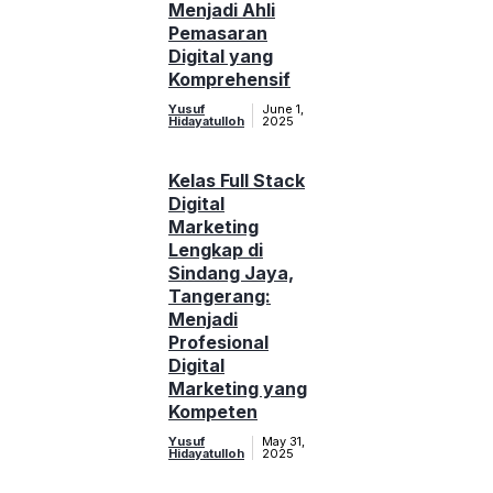
Menjadi Ahli
Pemasaran
Digital yang
Komprehensif
Yusuf
June 1,
Hidayatulloh
2025
Kelas Full Stack
Digital
Marketing
Lengkap di
Sindang Jaya,
Tangerang:
Menjadi
Profesional
Digital
Marketing yang
Kompeten
Yusuf
May 31,
Hidayatulloh
2025