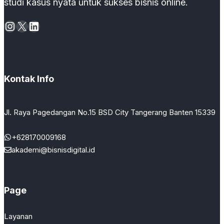
studi kasus nyata untuk sukses bisnis online.
Instagram
X
LinkedIn
Kontak Info
Jl. Raya Pagedangan No.15 BSD City Tangerang Banten 15339
+628170009168
akademi@bisnisdigital.id
Page
Layanan