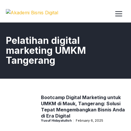
Skip
to
content
Me
Pelatihan digital
marketing UMKM
Tangerang
Bootcamp Digital Marketing untuk
UMKM di Mauk, Tangerang: Solusi
Tepat Mengembangkan Bisnis Anda
di Era Digital
Yusuf Hidayatulloh
February 6, 2025