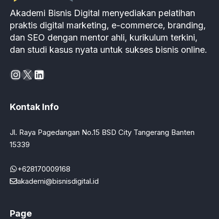
Akademi Bisnis Digital menyediakan pelatihan
praktis digital marketing, e-commerce, branding,
dan SEO dengan mentor ahli, kurikulum terkini,
dan studi kasus nyata untuk sukses bisnis online.
Instagram
X
LinkedIn
Kontak Info
Jl. Raya Pagedangan No.15 BSD City Tangerang Banten
15339
+628170009168
akademi@bisnisdigital.id
Page