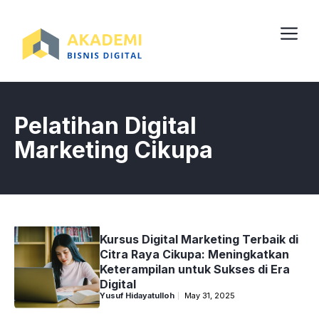
Skip
to
content
Me
Pelatihan Digital
Marketing Cikupa
Kursus Digital Marketing Terbaik di
Citra Raya Cikupa: Meningkatkan
Keterampilan untuk Sukses di Era
Digital
Yusuf Hidayatulloh
May 31, 2025