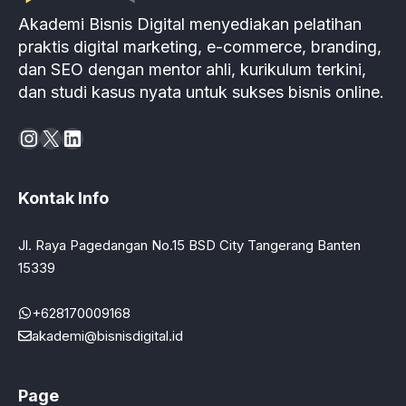
Akademi Bisnis Digital menyediakan pelatihan
praktis digital marketing, e-commerce, branding,
dan SEO dengan mentor ahli, kurikulum terkini,
dan studi kasus nyata untuk sukses bisnis online.
Instagram
X
LinkedIn
Kontak Info
Jl. Raya Pagedangan No.15 BSD City Tangerang Banten
15339
+628170009168
akademi@bisnisdigital.id
Page