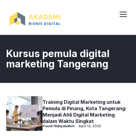
Skip
to
content
Me
Kursus pemula digital
marketing Tangerang
Training Digital Marketing untuk
Pemula di Pinang, Kota Tangerang:
Menjadi Ahli Digital Marketing
dalam Waktu Singkat
Yusuf Hidayatulloh
April 13, 2025