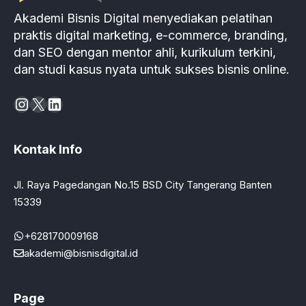
Akademi Bisnis Digital menyediakan pelatihan
praktis digital marketing, e-commerce, branding,
dan SEO dengan mentor ahli, kurikulum terkini,
dan studi kasus nyata untuk sukses bisnis online.
Instagram
X
LinkedIn
Kontak Info
Jl. Raya Pagedangan No.15 BSD City Tangerang Banten
15339
+628170009168
akademi@bisnisdigital.id
Page