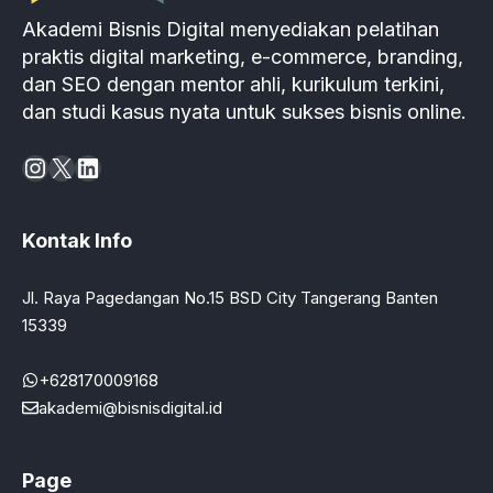
Akademi Bisnis Digital menyediakan pelatihan
praktis digital marketing, e-commerce, branding,
dan SEO dengan mentor ahli, kurikulum terkini,
dan studi kasus nyata untuk sukses bisnis online.
Instagram
X
LinkedIn
Kontak Info
Jl. Raya Pagedangan No.15 BSD City Tangerang Banten
15339
+628170009168
akademi@bisnisdigital.id
Page