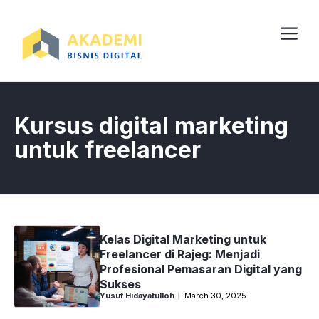
Skip
to
content
Me
Kursus digital marketing
untuk freelancer
Kelas Digital Marketing untuk
Freelancer di Rajeg: Menjadi
Profesional Pemasaran Digital yang
Sukses
Yusuf Hidayatulloh
March 30, 2025