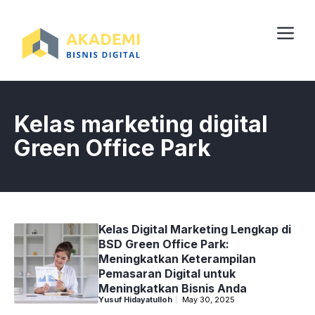
Skip
to
content
Me
Kelas marketing digital
Green Office Park
Kelas Digital Marketing Lengkap di
BSD Green Office Park:
Meningkatkan Keterampilan
Pemasaran Digital untuk
Meningkatkan Bisnis Anda
Yusuf Hidayatulloh
May 30, 2025