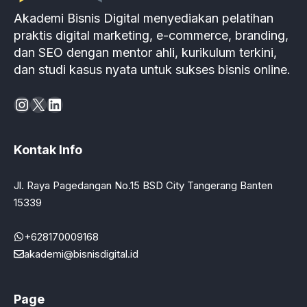
Akademi Bisnis Digital menyediakan pelatihan
praktis digital marketing, e-commerce, branding,
dan SEO dengan mentor ahli, kurikulum terkini,
dan studi kasus nyata untuk sukses bisnis online.
Instagram
X
LinkedIn
Kontak Info
Jl. Raya Pagedangan No.15 BSD City Tangerang Banten
15339
+628170009168
akademi@bisnisdigital.id
Page