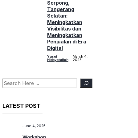
Serpong,
Tangerang
Selatan:
Meningkatkan
Visibilitas dan
Meningkatkan
Penjualan di Era
Digital
Yusuf
March 4,
Hidayatulloh
2025
Search
LATEST POST
June 4, 2025
Workshop