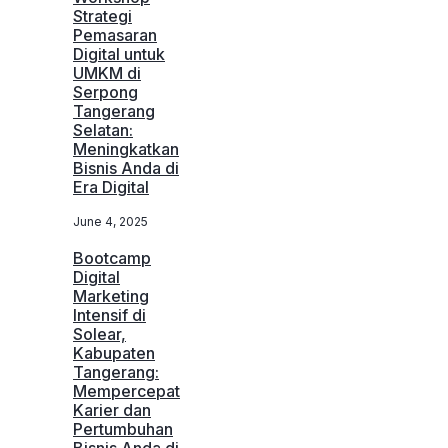
Strategi
Pemasaran
Digital untuk
UMKM di
Serpong
Tangerang
Selatan:
Meningkatkan
Bisnis Anda di
Era Digital
June 4, 2025
Bootcamp
Digital
Marketing
Intensif di
Solear,
Kabupaten
Tangerang:
Mempercepat
Karier dan
Pertumbuhan