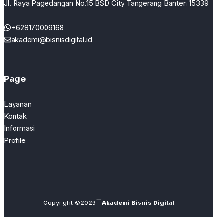
Jl. Raya Pagedangan No.15 BSD City Tangerang Banten 15339
+628170009168
akademi@bisnisdigital.id
Page
Layanan
Kontak
Informasi
Profile
Copyright ©2026
Akademi Bisnis Digital