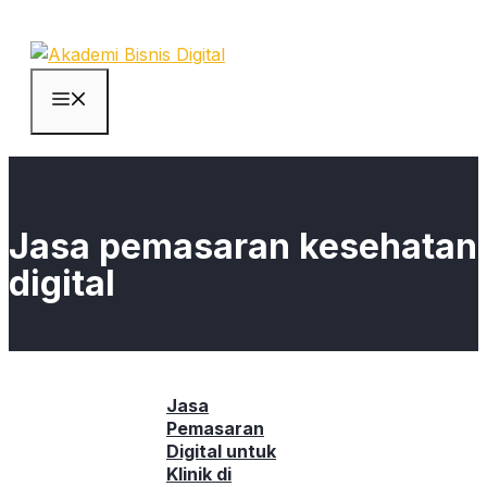
Skip
to
content
Menu
Jasa pemasaran kesehatan
digital
Jasa
Pemasaran
Digital untuk
Klinik di