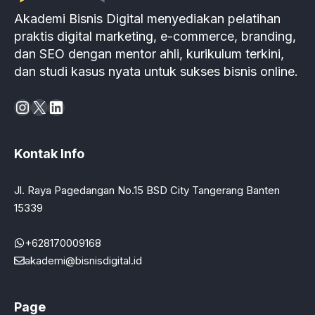
Akademi Bisnis Digital menyediakan pelatihan
praktis digital marketing, e-commerce, branding,
dan SEO dengan mentor ahli, kurikulum terkini,
dan studi kasus nyata untuk sukses bisnis online.
Instagram
X
LinkedIn
Kontak Info
Jl. Raya Pagedangan No.15 BSD City Tangerang Banten
15339
+628170009168
akademi@bisnisdigital.id
Page