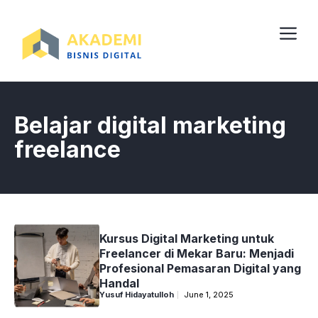
Skip
to
content
Me
Belajar digital marketing
freelance
Kursus Digital Marketing untuk
Freelancer di Mekar Baru: Menjadi
Profesional Pemasaran Digital yang
Handal
Yusuf Hidayatulloh
June 1, 2025