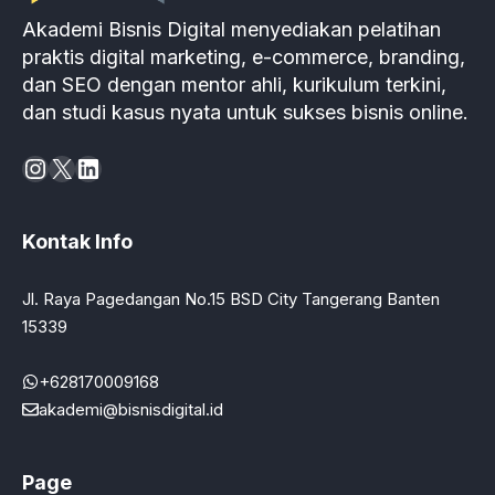
Akademi Bisnis Digital menyediakan pelatihan
praktis digital marketing, e-commerce, branding,
dan SEO dengan mentor ahli, kurikulum terkini,
dan studi kasus nyata untuk sukses bisnis online.
Instagram
X
LinkedIn
Kontak Info
Jl. Raya Pagedangan No.15 BSD City Tangerang Banten
15339
+628170009168
akademi@bisnisdigital.id
Page